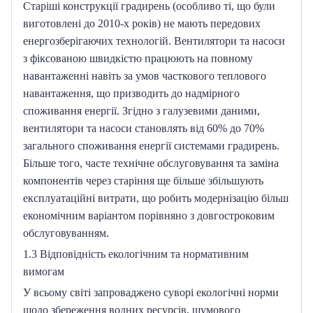
Старіші конструкції градирень (особливо ті, що були 
виготовлені до 2010-х років) не мають передових 
енергозберігаючих технологій.
Вентилятори та насоси 
з фіксованою швидкістю працюють на повному 
навантаженні навіть за умов часткового теплового 
навантаження, що призводить до надмірного 
споживання енергії.
Згідно з галузевими даними, 
вентилятори та насоси становлять від 60% до 70% 
загального споживання енергії системами градирень.
Більше того, часте технічне обслуговування та заміна 
компонентів через старіння ще більше збільшують 
експлуатаційні витрати, що робить модернізацію більш 
економічним варіантом порівняно з довгостроковим 
обслуговуванням.
1.3 Відповідність екологічним та нормативним 
вимогам
У всьому світі запроваджено суворі екологічні норми 
щодо збереження водних ресурсів, шумового 