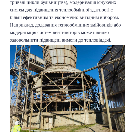
тривалі цикли будівництва), модернізація існуючих 
систем для підвищення теплообмінної здатності є 
більш ефективним та економічно вигідним вибором.
Наприклад, додавання теплообмінних змійовиків або 
модернізація систем вентиляторів може швидко 
задовольнити підвищені вимоги до тепловіддачі.