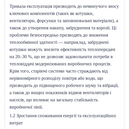
Тривала експлуатація призводить до неминучого зносу 
ключових компонентів (таких як котушки, 
вентилятори, форсунки та заповнювальні матеріали), а 
також до утворення накипу, забруднення та корозії.
Ці 
проблеми безпосередньо призводять до зниження 
теплообмінної здатності — наприклад, забруднені 
котушки можуть знизити ефективність теплопередачі 
на 20–30 %, що не дозволяє задовольнити потреби в 
тепловіддачі модернізованих виробничих процесів.
Крім того, старіючі системи часто страждають від 
нерівномірного розподілу повітря або води, що 
призводить до підвищеного робочого шуму та вібрації, 
а також до вищих показників відмов вентиляторів і 
насосів, що впливає на загальну стабільність 
виробничої лінії.
1.2 Зростання споживання енергії та експлуатаційних 
витрат