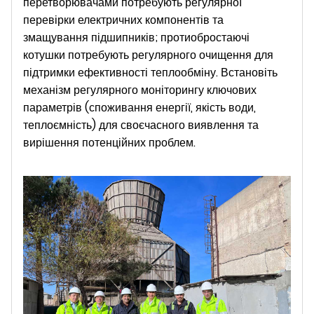
перетворювачами потребують регулярної
перевірки електричних компонентів та
змащування підшипників; протиобростаючі
котушки потребують регулярного очищення для
підтримки ефективності теплообміну. ​​Встановіть
механізм регулярного моніторингу ключових
параметрів (споживання енергії, якість води,
теплоємність) для своєчасного виявлення та
вирішення потенційних проблем.