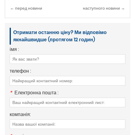
← перед новини
наступного новини →
Отримати останню ціну? Ми відповімо
якнайшвидше (протягом 12 годин)
імя :
телефон :
*
Електронна пошта :
компанія: