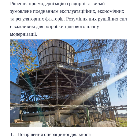
Рішення про модернізацію градирні зазвичай 
зумовлене поєднанням експлуатаційних, економічних 
та регуляторних факторів.
Розуміння цих рушійних сил 
є важливим для розробки цільового плану 
модернізації.
1.1 Погіршення операційної діяльності