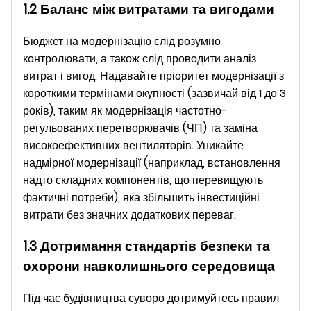
1.2 Баланс між витратами та вигодами
Бюджет на модернізацію слід розумно
контролювати, а також слід проводити аналіз
витрат і вигод. Надавайте пріоритет модернізації з
короткими термінами окупності (зазвичай від 1 до 3
років), таким як модернізація частотно-
регульованих перетворювачів (ЧП) та заміна
високоефективних вентиляторів. Уникайте
надмірної модернізації (наприклад, встановлення
надто складних компонентів, що перевищують
фактичні потреби), яка збільшить інвестиційні
витрати без значних додаткових переваг.
1.3 Дотримання стандартів безпеки та
охорони навколишнього середовища
Під час будівництва суворо дотримуйтесь правил