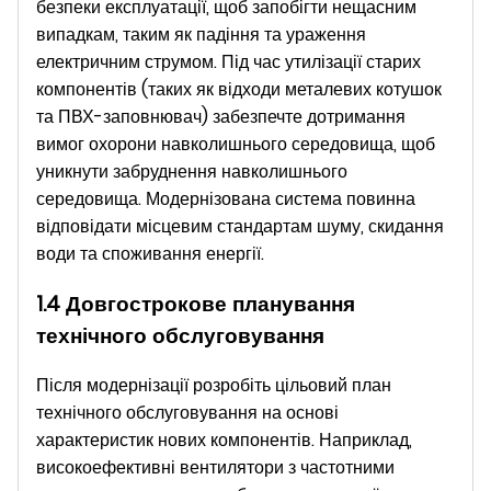
безпеки експлуатації, щоб запобігти нещасним
випадкам, таким як падіння та ураження
електричним струмом. Під час утилізації старих
компонентів (таких як відходи металевих котушок
та ПВХ-заповнювач) забезпечте дотримання
вимог охорони навколишнього середовища, щоб
уникнути забруднення навколишнього
середовища. Модернізована система повинна
відповідати місцевим стандартам шуму, скидання
води та споживання енергії.
1.4 Довгострокове планування
технічного обслуговування
Після модернізації розробіть цільовий план
технічного обслуговування на основі
характеристик нових компонентів. Наприклад,
високоефективні вентилятори з частотними