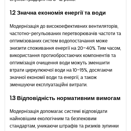
1.2 Значна економія енергії та води
Модернізація до високоефективних вентиляторів,
частотно-регульованих перетворювачів частоти та
оптимізованих систем водопостачання може
знизити споживання енергії на 20–40%. Тим часом,
використання протиобростаючих компонентів та
оптимізація очищення води можуть зменшити
втрати циркулюючої води на 10–15%, досягаючи
значної економії води та енергії, а також
зменшуючи експлуатаційні витрати.
1.3 Відповідність нормативним вимогам
Модернізація допомагає системі відповідати
найновішим екологічним та безпековим
стандартам, уникаючи штрафів та ризиків зупинки