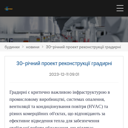
будинки
>
новини
>
30-річний проект реконструкції градирні
30-річний проект реконструкції градирні
2023-12-11 09:01
Градирні є критично важливою інфраструктурою в 
промисловому виробництві, системах опалення, 
вентиляції та кондиціонування повітря (HVAC) та 
різних комерційних об'єктах, що відповідають за 
ефективне відведення тепла для забезпечення 
стабільної роботи обладнання, що підлягає 