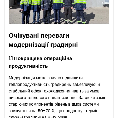
Очікувані переваги
модернізації градирні
1.1 Покращена операційна
продуктивність
Модернізація може значно підвищити
теплопродуктивність градирень, забезпечуючи
стабільний ефект охолодження навіть за умов
високого теплового навантаження. Завдяки заміні
старіючих компонентів рівень відмов системи
знижується на 50–70 %, що продовжує термін
служби градирні на 8–12 років.