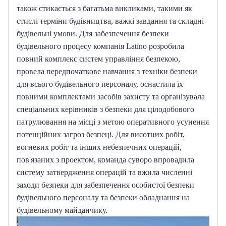
також стикається з багатьма викликами, такими як 
стислі терміни будівництва, важкі завдання та складні 
будівельні умови.
Для забезпечення безпеки 
будівельного процесу компанія Latino розробила 
повний комплекс систем управління безпекою, 
провела передпочаткове навчання з техніки безпеки 
для всього будівельного персоналу, оснастила їх 
повними комплектами засобів захисту та організувала 
спеціальних керівників з безпеки для цілодобового 
патрулювання на місці з метою оперативного усунення 
потенційних загроз безпеці.
Для висотних робіт, 
вогневих робіт та інших небезпечних операцій, 
пов'язаних з проектом, команда суворо впровадила 
систему затвердження операцій та вжила численні 
заходи безпеки для забезпечення особистої безпеки 
будівельного персоналу та безпеки обладнання на 
будівельному майданчику.