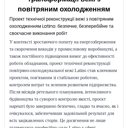
повітряним охолодженням
Проект технічної реконструкції вежі з повітряним
охолодженням Latino: безпечне, безперебійне та
своєчасне виконання робіт
У контексті зростаючого попиту на енергозбереження 
та скорочення викидів у промисловому виробництві, а 
також постійного підвищення вимог до ефективності 
роботи обладнання, проект технічної реконструкції 
повітряно-охолоджувальної вежі Latino став ключовим 
проектом, пов'язаним зі стабільною роботою, 
контролем витрат та зеленим розвитком підприємства.
Після місяців ретельного планування, інтенсивного 
будівництва та суворого контролю якості, проєкт 
нарешті було завершено безпечно, гладко та вчасно, як і 
очікувалося, забезпечивши задовільний результат для 
всіх зацікавлених сторін.
Це досягнення не лише 
підтверджує професійну силу Latino у сфері 