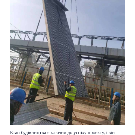
Етап будівництва є ключем до успіху проекту, і він 