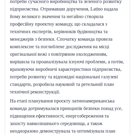
потреби сучасного виробництва та зеленого розвитку 
підприємства.
Отримавши доручення, Latino надала 
йому великого значення та негайно створила 
професійну проектну команду, що складалася з 
технічних експертів, керівників будівництва та 
менеджерів з безпеки.
Спочатку команда провела 
комплексне та поглиблене дослідження на місці 
оригінальної вежі з повітряним охолодженням, 
вирішила та проаналізувала існуючі проблеми, а потім, 
враховуючи виробничі характеристики підприємства, 
потреби розвитку та відповідні національні галузеві 
стандарти, розробила науковий та ретельний план 
технічної реконструкції.
На етапі планування проєкту латиноамериканська 
команда дотримувалася принципів безпеки понад усе, 
підвищення ефективності, енергозбереження та 
захисту навколишнього середовища, а також 
неодноразово демонструвала та оптимізувала план 