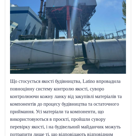
Що стосується якості будівництва, Latino впровадила 
повноцінну систему контролю якості, суворо 
контролюючи кожну ланку від закупівлі матеріалів та 
компонентів до процесу будівництва та остаточного 
приймання.
Усі матеріали та компоненти, що 
використовуються в проєкті, пройшли сувору 
перевірку якості, і на будівельний майданчик можуть 
потрапити лише ті, що відповідають відповідним 