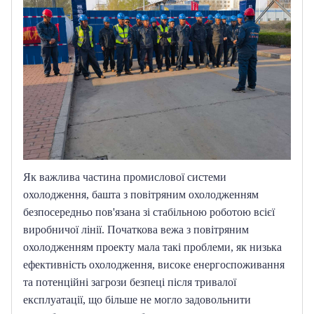
Як важлива частина промислової системи 
охолодження, башта з повітряним охолодженням 
безпосередньо пов'язана зі стабільною роботою всієї 
виробничої лінії.
Початкова вежа з повітряним 
охолодженням проекту мала такі проблеми, як низька 
ефективність охолодження, високе енергоспоживання 
та потенційні загрози безпеці після тривалої 
експлуатації, що більше не могло задовольнити 