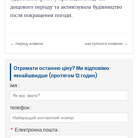
дощового періоду та активізувала будівництво 
після покращення погоди.
← перед новини
наступного новини →
Отримати останню ціну? Ми відповімо
якнайшвидше (протягом 12 годин)
імя :
телефон :
*
Електронна пошта :