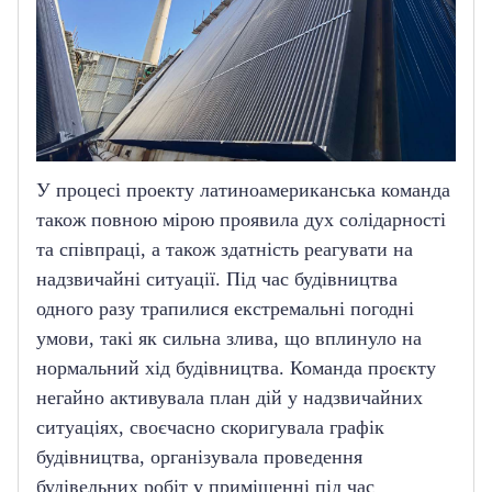
У процесі проекту латиноамериканська команда 
також повною мірою проявила дух солідарності 
та співпраці, а також здатність реагувати на 
надзвичайні ситуації.
Під час будівництва 
одного разу трапилися екстремальні погодні 
умови, такі як сильна злива, що вплинуло на 
нормальний хід будівництва.
Команда проєкту 
негайно активувала план дій у надзвичайних 
ситуаціях, своєчасно скоригувала графік 
будівництва, організувала проведення 
будівельних робіт у приміщенні під час 