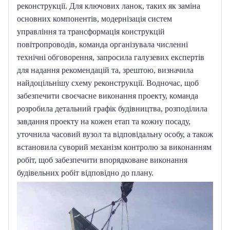
реконструкції.
Для ключових ланок, таких як заміна 
основних компонентів, модернізація систем 
управління та трансформація конструкцій 
повітропроводів, команда організувала численні 
технічні обговорення, запросила галузевих експертів 
для надання рекомендацій та, зрештою, визначила 
найдоцільнішу схему реконструкції.
Водночас, щоб 
забезпечити своєчасне виконання проекту, команда 
розробила детальний графік будівництва, розподілила 
завдання проекту на кожен етап та кожну посаду, 
уточнила часовий вузол та відповідальну особу, а також 
встановила суворий механізм контролю за виконанням 
робіт, щоб забезпечити впорядковане виконання 
будівельних робіт відповідно до плану.