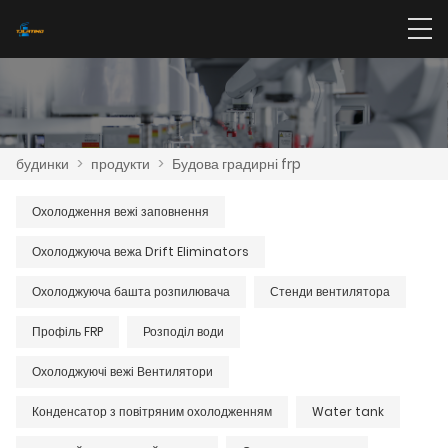
будинки
>
продукти
>
Будова градирні frp
Охолодження вежі заповнення
Охолоджуюча вежа Drift Eliminators
Охолоджуюча башта розпилювача
Стенди вентилятора
Профіль FRP
Розподіл води
Охолоджуючі вежі Вентилятори
Конденсатор з повітряним охолодженням
Water tank