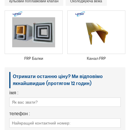
кульовий поплавковий клапан
Охолоджуюча вежа
FRP Балки
Канал FRP
Отримати останню ціну? Ми відповімо
якнайшвидше (протягом 12 годин)
імя :
телефон :