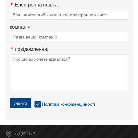
*
Електронна пошта :
компанія:
*
повідомлення:
уявити
Політика конфіденційності
АДРЕСА