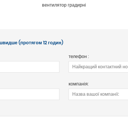
вентилятор градирні
швидше (протягом 12 годин)
телефон :
компанія: