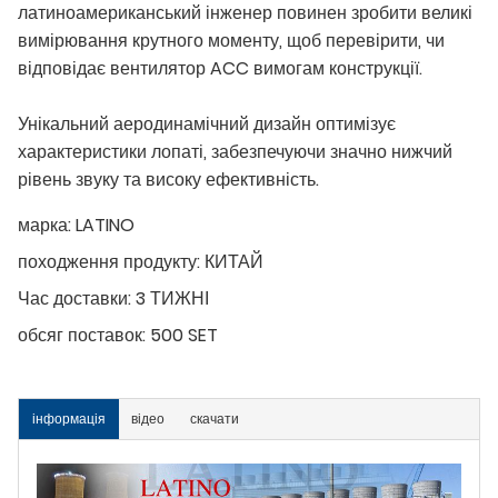
латиноамериканський інженер повинен зробити великі
вимірювання крутного моменту, щоб перевірити, чи
відповідає вентилятор ACC вимогам конструкції.
Унікальний аеродинамічний дизайн оптимізує
характеристики лопаті, забезпечуючи значно нижчий
рівень звуку та високу ефективність.
марка:
LATINO
походження продукту:
КИТАЙ
Час доставки:
3 ТИЖНІ
обсяг поставок:
500 SET
інформація
відео
скачати