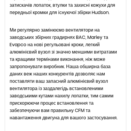
затискачів лопаток, втулки та захисні кожухи для
передньої кромки для існуючої збірки Hudson.
Ми регулярно замінюємо вентилятори на
заводських збірних градирнях BAC, Marley та
Evapco на нові регульовані кроки, легкий
алюмінієвий вузол зі значно меншими витратами
та кращими термінами виконання, ніж може
запропонувати виробник. Наша обширна база
даних веж наших конкурентів дозволяє нам
поставляти ваш запасний алюмінієвий вузол
вентилятора із заздалегідь встановленими
заводськими кутами нахилу лопатки, тим самим
прискорюючи процес встановлення та
забезпечуючи вам правильну CFM та
навантаження двигуна для вашого застосування.