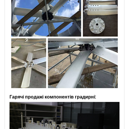
Гарячі продажі компонентів градирні: