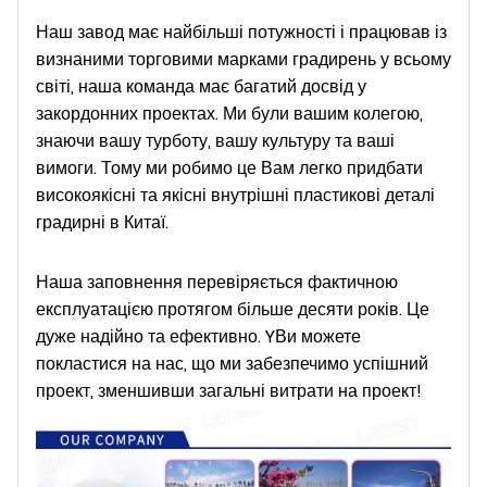
Наш завод має найбільші потужності і працював із
визнаними торговими марками градирень у всьому
світі, наша команда має багатий досвід у
закордонних проектах. Ми були вашим колегою,
знаючи вашу турботу, вашу культуру та ваші
вимоги. Тому ми робимо це Вам легко придбати
високоякісні та якісні внутрішні пластикові деталі
градирні в Китаї.
Наша заповнення перевіряється фактичною
експлуатацією протягом більше десяти років. Це
дуже надійно та ефективно.
Y
Ви можете
покластися на нас, що ми забезпечимо успішний
проект, зменшивши загальні витрати на проект!