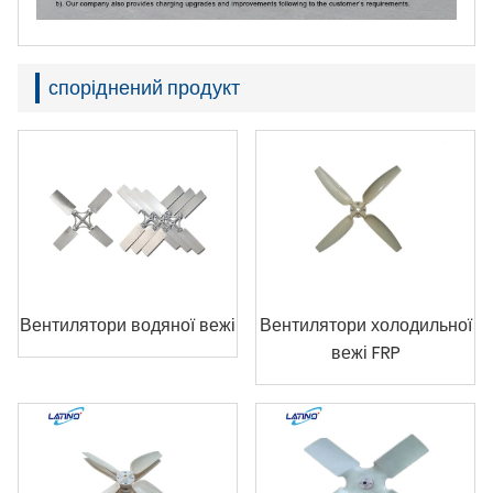
споріднений продукт
Вентилятори водяної вежі
Вентилятори холодильної
вежі FRP