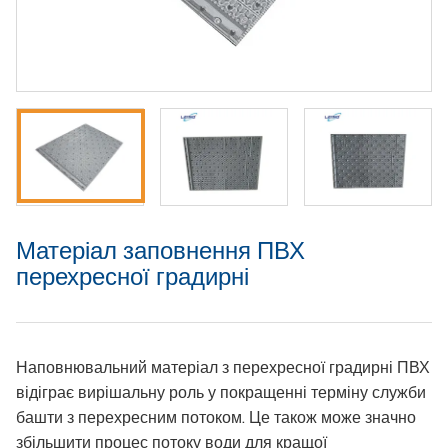
Матеріал заповнення ПВХ
перехресної градирні
Наповнювальний матеріал з перехресної градирні ПВХ
відіграє вирішальну роль у покращенні терміну служби
башти з перехресним потоком. Це також може значно
збільшити процес потоку води для кращої