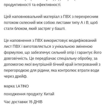
продуктивності та ефективності.
Цей наповнювальний матеріал з ПВХ з перехресним
потоком склеєний між собою листами типу А і В, щоб
стати блоком, який застряг у башті.
Це наповнення з ПВХ використовує модифікований
лист ПВХ і виготовляється з унікальною зміненою
формулою, що забезпечує сильний опір і гарантує його
довговічність. Це передбачає спеціальну обробку, за
допомогою якої внутрішній бічний край інтегрований з
перегородкою для рідини, яка контролює втрати води
через дрейф.
марка:
LATINO
походження продукту:
Китай
Час доставки:
15 ДНІВ