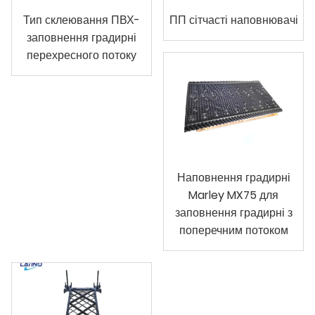
Тип склеювання ПВХ-
ПП сітчасті наповнювачі
заповнення градирні
перехресного потоку
Наповнення градирні
Marley MX75 для
заповнення градирні з
поперечним потоком