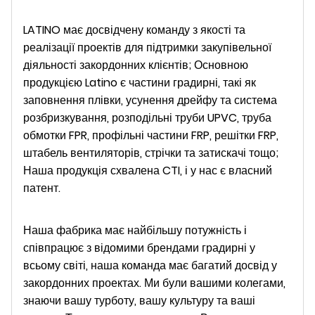
LATINO має досвідчену команду з якості та
реалізації проектів для підтримки закупівельної
діяльності закордонних клієнтів; Основною
продукцією Latino є частини градирні, такі як
заповнення плівки, усунення дрейфу та система
розбризкування, розподільні труби UPVC, труба
обмотки FPR, профільні частини FRP, решітки FRP,
штабель вентиляторів, стрічки та затискачі тощо;
Наша продукція схвалена CTI, і у нас є власний
патент.
Наша фабрика має найбільшу потужність і
співпрацює з відомими брендами градирні у
всьому світі, наша команда має багатий досвід у
закордонних проектах. Ми були вашими колегами,
знаючи вашу турботу, вашу культуру та ваші