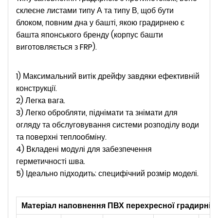
склеєне листами типу А та типу В, щоб бути
блоком, повним дна у башті, якою градирнею є
башта японського бренду (корпус башти
виготовляється з FRP).
1) Максимальний витік дрейфу завдяки ефективній
конструкції.
2) Легка вага.
3) Легко обробляти, піднімати та знімати для
огляду та обслуговування системи розподілу води
та поверхні теплообміну.
4) Вкладені модулі для забезпечення
герметичності шва.
5) Ідеально підходить: специфічний розмір моделі.
Матеріал наповнення ПВХ перехресної градирні