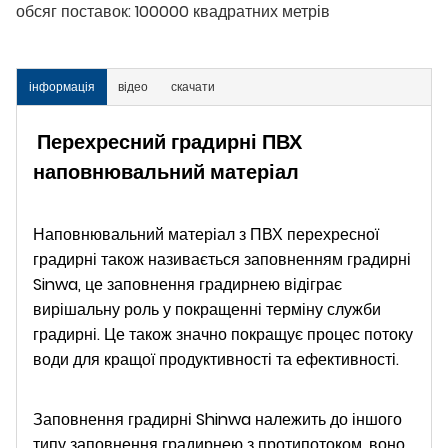
обсяг поставок:
100000 квадратних метрів
інформація
відео
скачати
Перехресний градирні ПВХ
наповнювальний матеріал
Наповнювальний матеріал з ПВХ перехресної
градирні також називається заповненням градирні
Sinwa, це заповнення градирнею відіграє
вирішальну роль у покращенні терміну служби
градирні. Це також значно покращує процес потоку
води для кращої продуктивності та ефективності.
Заповнення градирні Shinwa належить до іншого
типу заповнення градирнею з протипотоком, воно