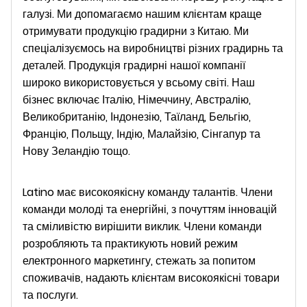
галузі. Ми допомагаємо нашим клієнтам краще
отримувати продукцію градирни з Китаю. Ми
спеціалізуємось на виробництві різних градирнь та
деталей. Продукція градирні нашої компанії
широко використовується у всьому світі. Наш
бізнес включає Італію, Німеччину, Австралію,
Великобританію, Індонезію, Таїланд, Бельгію,
Францію, Польщу, Індію, Малайзію, Сінгапур та
Нову Зеландію тощо.
Latino має високоякісну команду талантів. Члени
команди молоді та енергійні, з почуттям інновацій
та сміливістю вирішити виклик. Члени команди
розробляють та практикують новий режим
електронного маркетингу, стежать за попитом
споживачів, надають клієнтам високоякісні товари
та послуги.