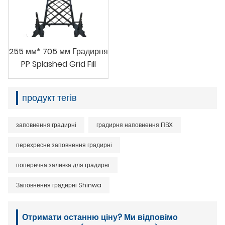
255 мм* 705 мм Градирня
PP Splashed Grid Fill
продукт тегів
заповнення градирні
градирня наповнення ПВХ
перехресне заповнення градирні
поперечна заливка для градирні
Заповнення градирні Shinwa
Отримати останню ціну? Ми відповімо