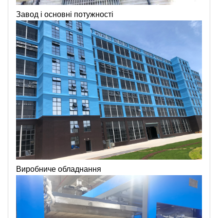
Завод і основні потужності
Виробниче обладнання