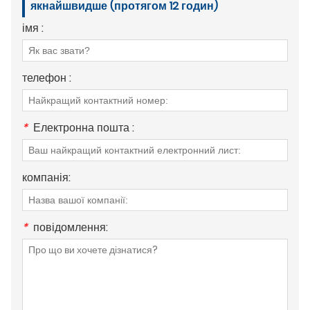
якнайшвидше (протягом 12 годин)
імя :
телефон :
*
Електронна пошта :
компанія:
*
повідомлення: