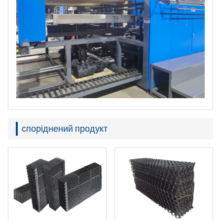
споріднений продукт