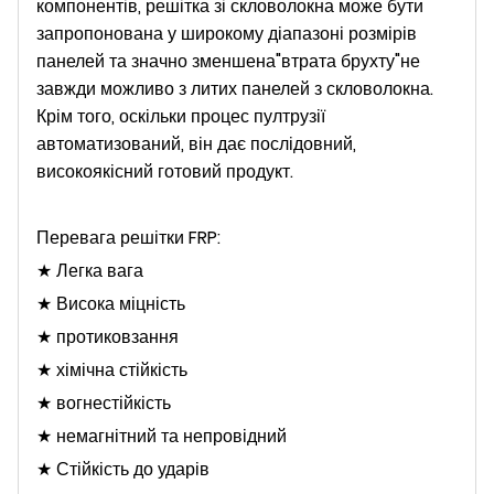
компонентів, решітка зі скловолокна може бути
запропонована у широкому діапазоні розмірів
панелей та значно зменшена"втрата брухту"не
завжди можливо з литих панелей з скловолокна.
Крім того, оскільки процес пултрузії
автоматизований, він дає послідовний,
високоякісний готовий продукт.
Перевага решітки FRP:
★ Легка вага
★ Висока міцність
★ протиковзання
★ хімічна стійкість
★ вогнестійкість
★ немагнітний та непровідний
★ Стійкість до ударів