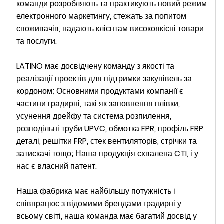
команди розробляють та практикують новий режим
електронного маркетингу, стежать за попитом
споживачів, надають клієнтам високоякісні товари
та послуги.
LATINO має досвідчену команду з якості та
реалізації проектів для підтримки закупівель за
кордоном; Основними продуктами компанії є
частини градирні, такі як заповнення плівки,
усунення дрейфу та система розпилення,
розподільні труби UPVC, обмотка FPR, профіль FRP
деталі, решітки FRP, стек вентиляторів, стрічки та
затискачі тощо; Наша продукція схвалена CTI, і у
нас є власний патент.
Наша фабрика має найбільшу потужність і
співпрацює з відомими брендами градирні у
всьому світі, наша команда має багатий досвід у