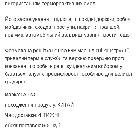
використанням термореактивних смол.
Його застосування - підлога, пішохідні доріжки, робочі
майданчики, сходові проступи, накриття траншей,
подіуми, автомобільний вал, риштування, мости тощо.
Формована решітка Latino FRP має цілісні конструкції,
тривалий термін служби та верхню поверхню проти
ковзання, що робить решітку ідеальним вибором у
багатьох галузях промисловості, особливо для великої
градирні.
марка:
LATINO
походження продукту:
КИТАЙ
Час доставки:
4 ТИЖНІ
обсяг поставок:
800 куб