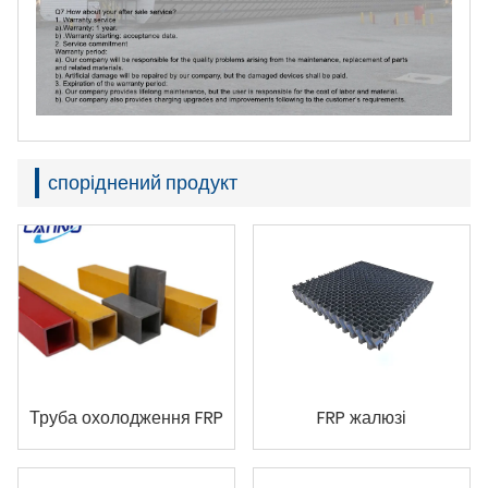
споріднений продукт
Труба охолодження FRP
FRP жалюзі