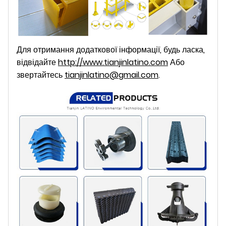
Для отримання додаткової інформації, будь ласка,
відвідайте
http://www.tianjinlatino.com
Або
звертайтесь
tianjinlatino@gmail.com
.