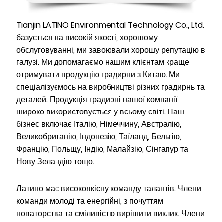
Tianjin LATINO Environmental Technology Co., Ltd.
базується на високій якості, хорошому
обслуговуванні, ми завоювали хорошу репутацію в
галузі. Ми допомагаємо нашим клієнтам краще
отримувати продукцію градирни з Китаю. Ми
спеціалізуємось на виробництві різних градирнь та
деталей. Продукція градирні нашої компанії
широко використовується у всьому світі. Наш
бізнес включає Італію, Німеччину, Австралію,
Великобританію, Індонезію, Таїланд, Бельгію,
Францію, Польщу, Індію, Малайзію, Сінгапур та
Нову Зеландію тощо.
Латино
має високоякісну команду талантів. Члени
команди молоді та енергійні, з почуттям
новаторства та сміливістю вирішити виклик. Члени