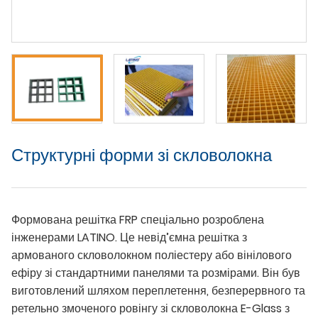
Структурні форми зі скловолокна
Формована решітка FRP спеціально розроблена
інженерами LATINO. Це невід’ємна решітка з
армованого скловолокном поліестеру або вінілового
ефіру зі стандартними панелями та розмірами. Він був
виготовлений шляхом переплетення, безперервного та
ретельно змоченого ровінгу зі скловолокна E-Glass з