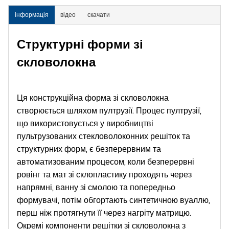
інформація
відео
скачати
Структурні форми зі
скловолокна
Ця конструкційна форма зі скловолокна
створюється шляхом пултрузії. Процес пултрузії,
що використовується у виробництві
пультрузованих стекловолоконних решіток та
структурних форм, є безперервним та
автоматизованим процесом, коли безперервні
ровінг та мат зі склопластику проходять через
напрямні, ванну зі смолою та попередньо
формувачі, потім обгортають синтетичною вуаллю,
перш ніж протягнути її через нагріту матрицю.
Окремі компоненти решітки зі скловолокна з