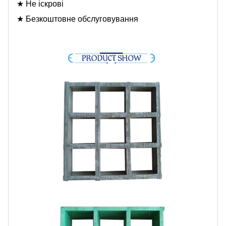
★ Не іскрові
★ Безкоштовне обслуговування