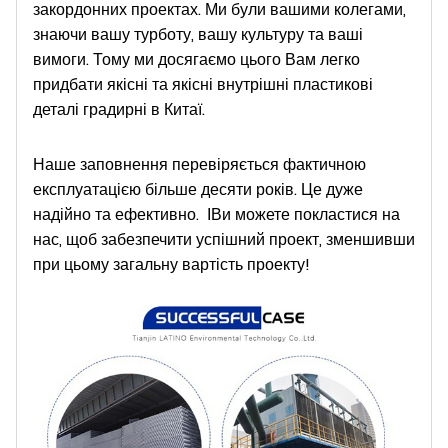
закордонних проектах. Ми були вашими колегами,
знаючи вашу турботу, вашу культуру та ваші
вимоги. Тому ми досягаємо цього Вам легко
придбати якісні та якісні внутрішні пластикові
деталі градирні в Китаї.
Наше заповнення перевіряється фактичною
експлуатацією більше десяти років. Це дуже
надійно та ефективно.
І
Ви можете покластися на
нас, щоб забезпечити успішний проект, зменшивши
при цьому загальну вартість проекту!