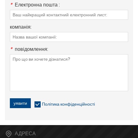
*
Електронна пошта :
компанія:
*
повідомлення:
уявити
Політика конфіденційності
АДРЕСА