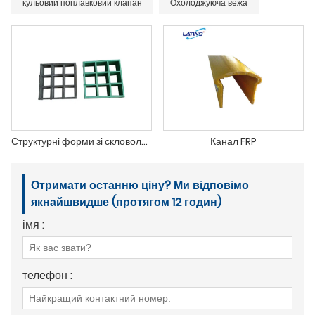
кульовий поплавковий клапан
Охолоджуюча вежа
Структурні форми зі скловолокна
Канал FRP
Отримати останню ціну? Ми відповімо
якнайшвидше (протягом 12 годин)
імя :
телефон :